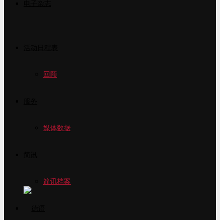
电子杂志
活动日程表
回顾
服务
媒体数据
简讯
简讯档案