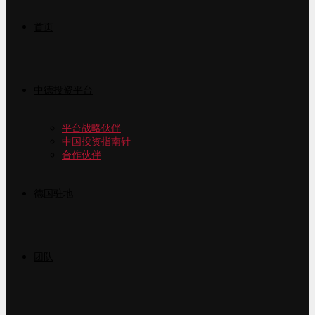
首页
中德投资平台
平台战略伙伴
中国投资指南针
合作伙伴
德国驻地
团队