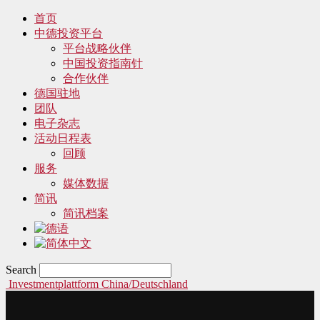
首页
中德投资平台
平台战略伙伴
中国投资指南针
合作伙伴
德国驻地
团队
电子杂志
活动日程表
回顾
服务
媒体数据
简讯
简讯档案
Search
Investmentplattform China/Deutschland