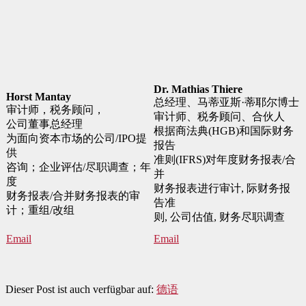
Dr. Mathias Thiere
Horst Mantay
总经理、马蒂亚斯·蒂耶尔博士
审计师，税务顾问，
审计师、税务顾问、合伙人
公司董事总经理
根据商法典(HGB)和国际财务
为面向资本市场的公司/IPO提
报告
供
准则(IFRS)对年度财务报表/合
咨询；企业评估/尽职调查；年
并
度
财务报表进行审计, 际财务报
财务报表/合并财务报表的审
告准
计；重组/改组
则, 公司估值, 财务尽职调查
Email
Email
Dieser Post ist auch verfügbar auf:
德语