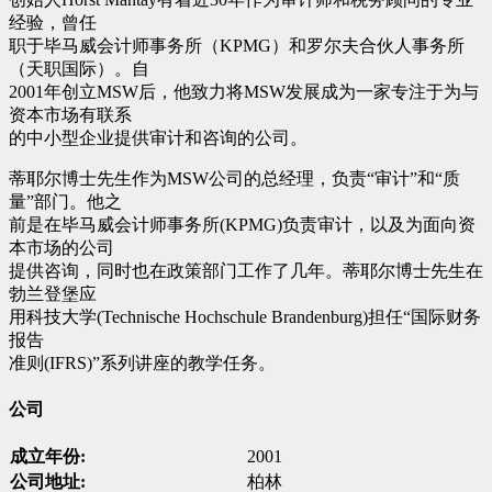
经验，曾任
职于毕马威会计师事务所（KPMG）和罗尔夫合伙人事务所
（天职国际）。自
2001年创立MSW后，他致力将MSW发展成为一家专注于为与
资本市场有联系
的中小型企业提供审计和咨询的公司。
蒂耶尔博士先生作为MSW公司的总经理，负责“审计”和“质
量”部门。他之
前是在毕马威会计师事务所(KPMG)负责审计，以及为面向资
本市场的公司
提供咨询，同时也在政策部门工作了几年。蒂耶尔博士先生在
勃兰登堡应
用科技大学(Technische Hochschule Brandenburg)担任“国际财务
报告
准则(IFRS)”系列讲座的教学任务。
公司
成立年份:
2001
公司地址:
柏林