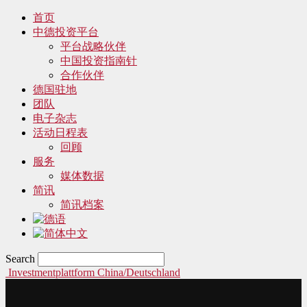
首页
中德投资平台
平台战略伙伴
中国投资指南针
合作伙伴
德国驻地
团队
电子杂志
活动日程表
回顾
服务
媒体数据
简讯
简讯档案
Search
Investmentplattform China/Deutschland