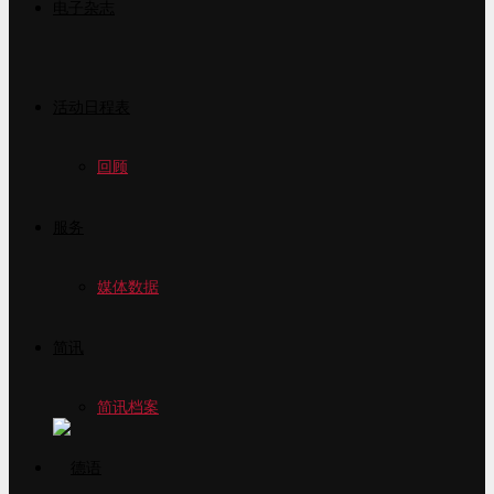
电子杂志
活动日程表
回顾
服务
媒体数据
简讯
简讯档案