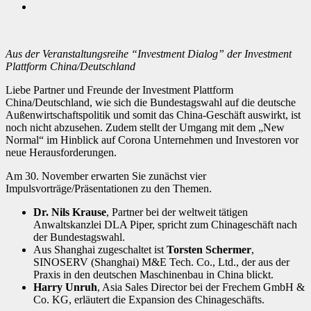
Aus der Veranstaltungsreihe “Investment Dialog” der Investment
Plattform China/Deutschland
Liebe Partner und Freunde der Investment Plattform
China/Deutschland, wie sich die Bundestagswahl auf die deutsche
Außenwirtschaftspolitik und somit das China-Geschäft auswirkt, ist
noch nicht abzusehen. Zudem stellt der Umgang mit dem „New
Normal“ im Hinblick auf Corona Unternehmen und Investoren vor
neue Herausforderungen.
Am 30. November erwarten Sie zunächst vier
Impulsvorträge/Präsentationen zu den Themen.
Dr. Nils Krause
, Partner bei der weltweit tätigen
Anwaltskanzlei DLA Piper, spricht zum Chinageschäft nach
der Bundestagswahl.
Aus Shanghai zugeschaltet ist
Torsten Schermer
,
SINOSERV (Shanghai) M&E Tech. Co., Ltd., der aus der
Praxis in den deutschen Maschinenbau in China blickt.
Harry Unruh
, Asia Sales Director bei der Frechem GmbH &
Co. KG, erläutert die Expansion des Chinageschäfts.