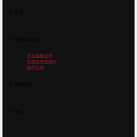
首页
中德投资平台
平台战略伙伴
中国投资指南针
合作伙伴
德国驻地
团队