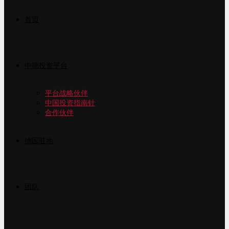
首页
中德投资平台
平台战略伙伴
中国投资指南针
合作伙伴
德国驻地
团队