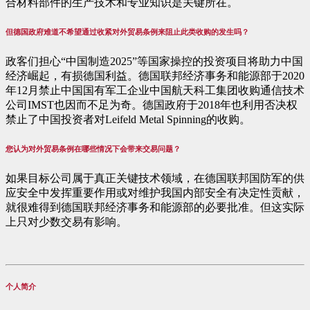
合材料部件的生产技术和专业知识是关键所在。
但德国政府难道不希望通过收紧对外贸易条例来阻止此类收购的发生吗？
政客们担心“中国制造2025”等国家操控的投资项目将助力中国
经济崛起，有损德国利益。德国联邦经济事务和能源部于2020
年12月禁止中国国有军工企业中国航天科工集团收购通信技术
公司IMST也因而不足为奇。德国政府于2018年也利用否决权
禁止了中国投资者对Leifeld Metal Spinning的收购。
您认为对外贸易条例在哪些情况下会带来交易问题？
如果目标公司属于真正关键技术领域，在德国联邦国防军的供
应安全中发挥重要作用或对维护我国内部安全有决定性贡献，
就很难得到德国联邦经济事务和能源部的必要批准。但这实际
上只对少数交易有影响。
个人简介