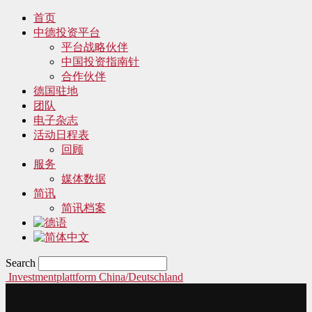
首页
中德投资平台
平台战略伙伴
中国投资指南针
合作伙伴
德国驻地
团队
电子杂志
活动日程表
回顾
服务
媒体数据
简讯
简讯档案
Search
Investmentplattform China/Deutschland