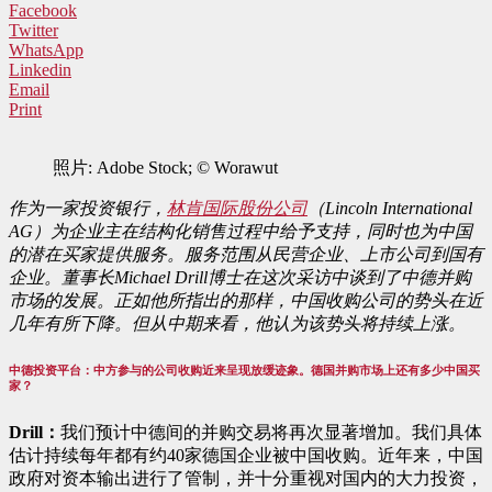
Facebook
Twitter
WhatsApp
Linkedin
Email
Print
照片: Adobe Stock; © Worawut
作为一家投资银行，
林肯国际股份公司
（
Lincoln International
AG）为企业主在结构化销售过程中给予支持，同时也为中国
的潜在买家提供服务。服务范围从民营企业、上市公司到国有
企业。董事长Michael Drill博士在这次采访中谈到了中德并购
市场的发展。正如他所指出的那样，中国收购公司的势头在近
几年有所下降。但从中期来看，他认为该势头将持续上涨。
中德投资平台：中方参与的公司收购近来呈现放缓迹象。德国并购市场上还有多少中国买
家？
Drill：
我们预计中德间的并购交易将再次显著增加。我们具体
估计持续每年都有约40家德国企业被中国收购。近年来，中国
政府对资本输出进行了管制，并十分重视对国内的大力投资，