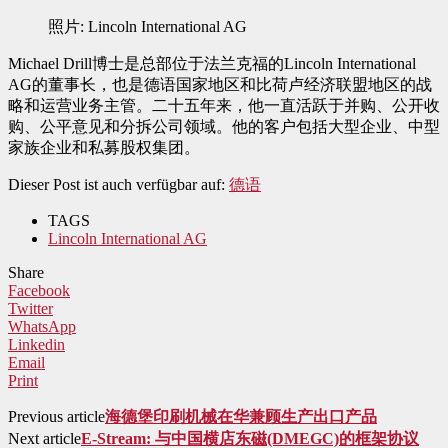
照片: Lincoln International AG
Michael Drill博士是总部位于法兰克福的Lincoln International
AG的董事长，也是德语国家地区和比荷卢经济联盟地区的战
略和运营业务主管。二十五年来，他一直活跃于并购、公开收
购、公平意见和分拆公司领域。他的客户包括大型企业、中型
家族企业和私募股权集团。
Dieser Post ist auch verfügbar auf:
德语
TAGS
Lincoln International AG
Share
Facebook
Twitter
WhatsApp
Linkedin
Email
Print
Previous article
海德堡印刷机械在华兼顾生产出口产品
Next article
E-Stream: 与中国横店东磁(DMEGC)的框架协议