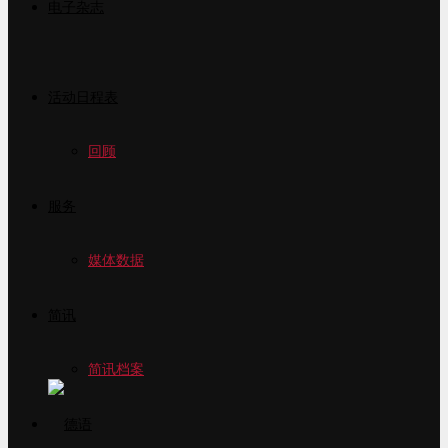
电子杂志
活动日程表
回顾
服务
媒体数据
简讯
简讯档案