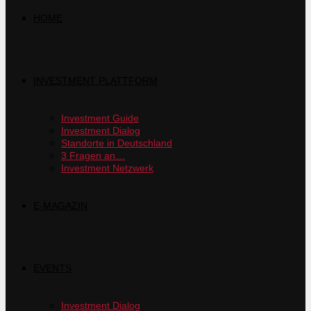
HOME
INVESTMENT PLATTFORM
Investment Guide
Investment Dialog
Standorte in Deutschland
3 Fragen an…
Investment Netzwerk
E-MAGAZIN
EVENTS
Investment Dialog