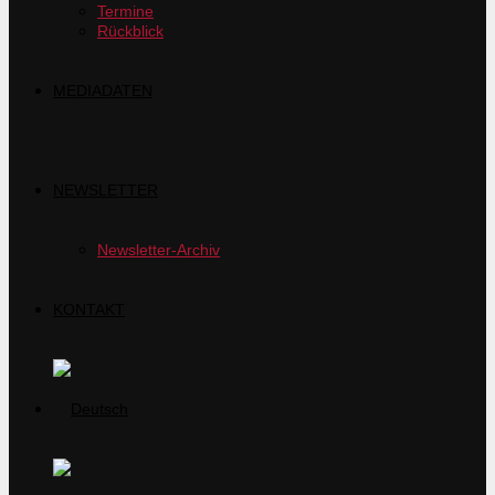
Termine
Rückblick
MEDIADATEN
NEWSLETTER
Newsletter-Archiv
KONTAKT