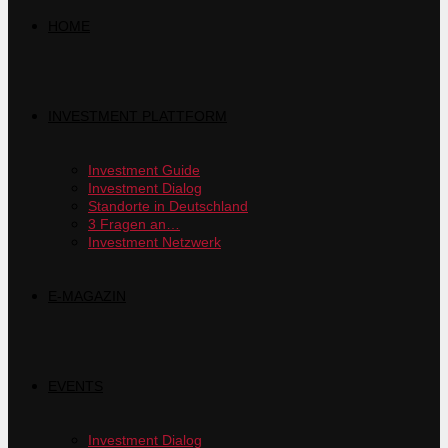
HOME
INVESTMENT PLATTFORM
Investment Guide
Investment Dialog
Standorte in Deutschland
3 Fragen an…
Investment Netzwerk
E-MAGAZIN
EVENTS
Investment Dialog