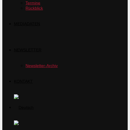
Termine
Rückblick
MEDIADATEN
NEWSLETTER
Newsletter-Archiv
KONTAKT