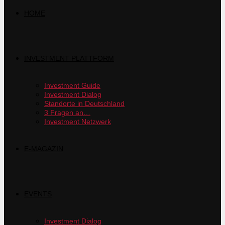
HOME
INVESTMENT PLATTFORM
Investment Guide
Investment Dialog
Standorte in Deutschland
3 Fragen an…
Investment Netzwerk
E-MAGAZIN
EVENTS
Investment Dialog