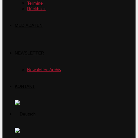
Termine
Rückblick
MEDIADATEN
NEWSLETTER
Newsletter-Archiv
KONTAKT