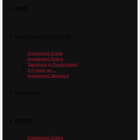
HOME
INVESTMENT PLATTFORM
Investment Guide
Investment Dialog
Standorte in Deutschland
3 Fragen an…
Investment Netzwerk
E-MAGAZIN
EVENTS
Investment Dialog