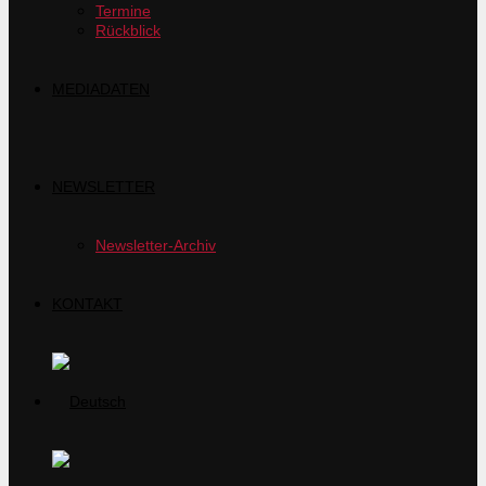
Termine
Rückblick
MEDIADATEN
NEWSLETTER
Newsletter-Archiv
KONTAKT