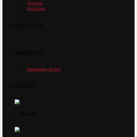
Termine
Rückblick
MEDIADATEN
NEWSLETTER
Newsletter-Archiv
KONTAKT