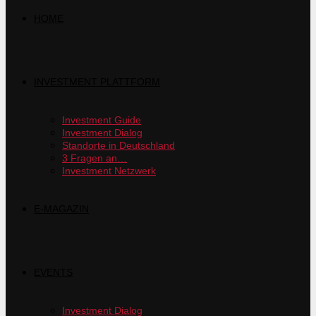
HOME
INVESTMENT PLATTFORM
Investment Guide
Investment Dialog
Standorte in Deutschland
3 Fragen an…
Investment Netzwerk
E-MAGAZIN
EVENTS
Investment Dialog