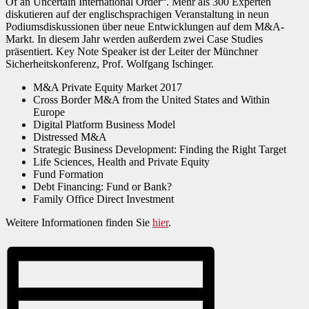
Of an Uncertain International Order“. Mehr als 300 Experten
diskutieren auf der englischsprachigen Veranstaltung in neun
Podiumsdiskussionen über neue Entwicklungen auf dem M&A-
Markt. In diesem Jahr werden außerdem zwei Case Studies
präsentiert. Key Note Speaker ist der Leiter der Münchner
Sicherheitskonferenz, Prof. Wolfgang Ischinger.
M&A Private Equity Market 2017
Cross Border M&A from the United States and Within
Europe
Digital Platform Business Model
Distressed M&A
Strategic Business Development: Finding the Right Target
Life Sciences, Health and Private Equity
Fund Formation
Debt Financing: Fund or Bank?
Family Office Direct Investment
Weitere Informationen finden Sie
hier
.