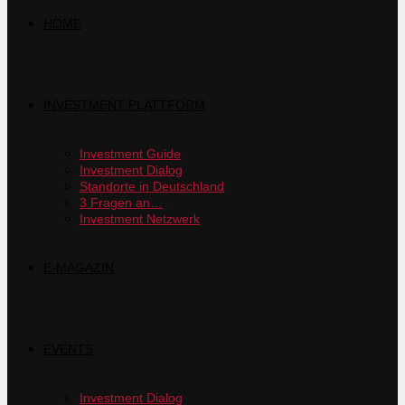
HOME
INVESTMENT PLATTFORM
Investment Guide
Investment Dialog
Standorte in Deutschland
3 Fragen an…
Investment Netzwerk
E-MAGAZIN
EVENTS
Investment Dialog