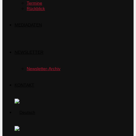
Termine
Rückblick
MEDIADATEN
NEWSLETTER
Newsletter-Archiv
KONTAKT