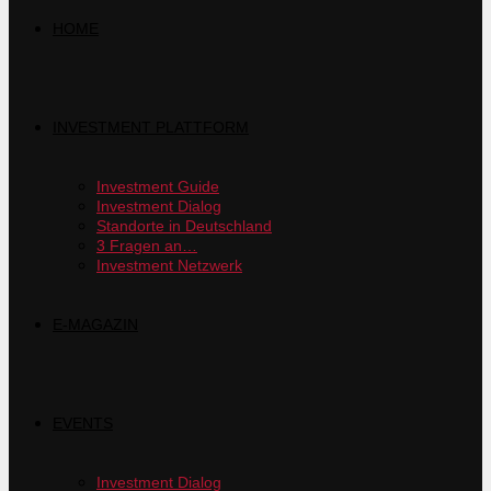
HOME
INVESTMENT PLATTFORM
Investment Guide
Investment Dialog
Standorte in Deutschland
3 Fragen an…
Investment Netzwerk
E-MAGAZIN
EVENTS
Investment Dialog