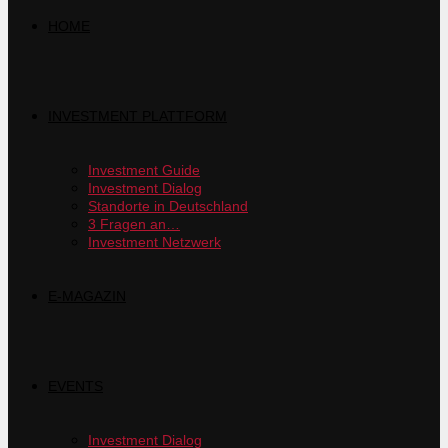
HOME
INVESTMENT PLATTFORM
Investment Guide
Investment Dialog
Standorte in Deutschland
3 Fragen an…
Investment Netzwerk
E-MAGAZIN
EVENTS
Investment Dialog