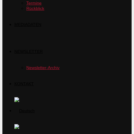
Termine
Rückblick
MEDIADATEN
NEWSLETTER
Newsletter-Archiv
KONTAKT