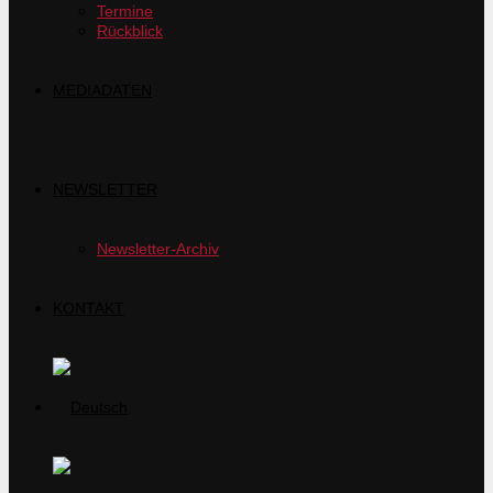
Termine
Rückblick
MEDIADATEN
NEWSLETTER
Newsletter-Archiv
KONTAKT