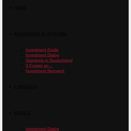
HOME
INVESTMENT PLATTFORM
Investment Guide
Investment Dialog
Standorte in Deutschland
3 Fragen an…
Investment Netzwerk
E-MAGAZIN
EVENTS
Investment Dialog