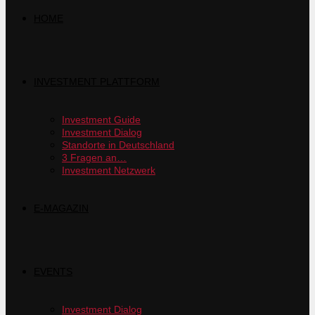
HOME
INVESTMENT PLATTFORM
Investment Guide
Investment Dialog
Standorte in Deutschland
3 Fragen an…
Investment Netzwerk
E-MAGAZIN
EVENTS
Investment Dialog