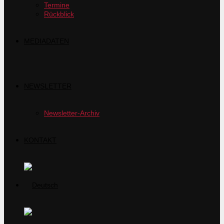
Termine
Rückblick
MEDIADATEN
NEWSLETTER
Newsletter-Archiv
KONTAKT