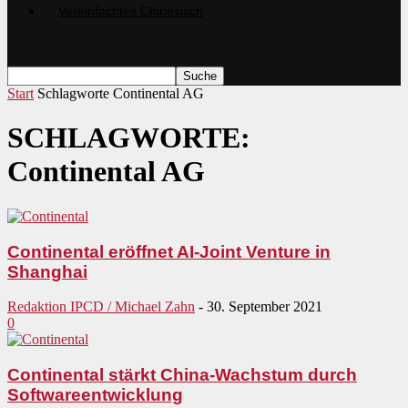
Start
Schlagworte
Continental AG
SCHLAGWORTE:
Continental AG
Continental eröffnet AI-Joint Venture in
Shanghai
Redaktion IPCD / Michael Zahn
-
30. September 2021
0
Continental stärkt China-Wachstum durch
Softwareentwicklung