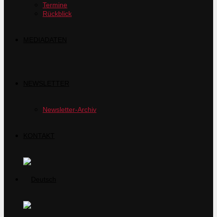
Termine
Rückblick
MEDIADATEN
NEWSLETTER
Newsletter-Archiv
KONTAKT