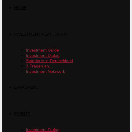
HOME
INVESTMENT PLATTFORM
Investment Guide
Investment Dialog
Standorte in Deutschland
3 Fragen an…
Investment Netzwerk
E-MAGAZIN
EVENTS
Investment Dialog