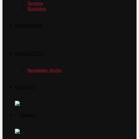
Termine
Rückblick
MEDIADATEN
NEWSLETTER
Newsletter-Archiv
KONTAKT