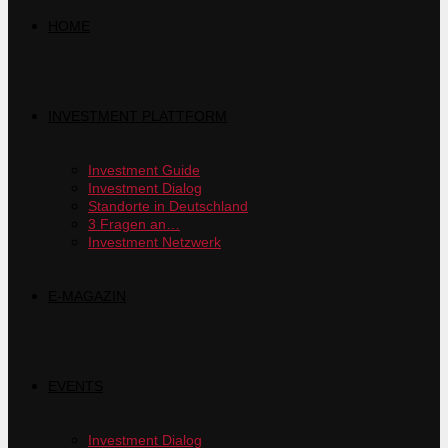
HOME
INVESTMENT PLATTFORM
Investment Guide
Investment Dialog
Standorte in Deutschland
3 Fragen an…
Investment Netzwerk
E-MAGAZIN
EVENTS
Investment Dialog