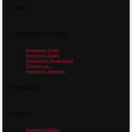
HOME
INVESTMENT PLATTFORM
Investment Guide
Investment Dialog
Standorte in Deutschland
3 Fragen an…
Investment Netzwerk
E-MAGAZIN
EVENTS
Investment Dialog