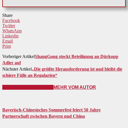
Share
Facebook
Twitter
WhatsApp
Linkedin
Email
Print
Vorheriger Artikel
ShangGong stockt Beteiligung an Dürkopp
Adler auf
Nächster Artikel
„Die größte Herausforderung ist und bleibt die
schiere Fülle an Regularien“
VERWANDTE ARTIKEL
MEHR VOM AUTOR
Bayerisch-Chinesisches Sommerfest feiert 50 Jahre
Partnerschaft zwischen Bayern und China