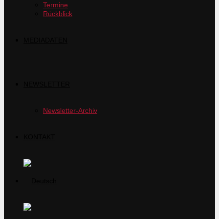
Termine
Rückblick
MEDIADATEN
NEWSLETTER
Newsletter-Archiv
KONTAKT