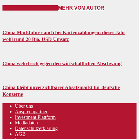
VERWANDTE ARTIKEL
MEHR VOM AUTOR
China Markführer auch bei Kartenzahlungen: dieses Jahr
wohl rund 20 Bio. USD Umsatz
China wehrt sich gegen den wirtschaftlichen Abschwung
China bleibt unverzichtbarer Absatzmarkt für deutsche
Konzerne
Über uns
Ansprechpartner
Investment Plattform
Mediadaten
Datenschutzerklärung
AGB