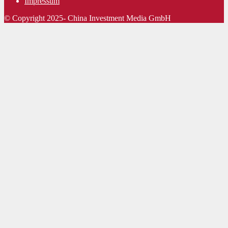
Impressum
© Copyright 2025- China Investment Media GmbH