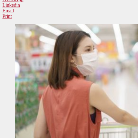
Linkedin
Email
Print