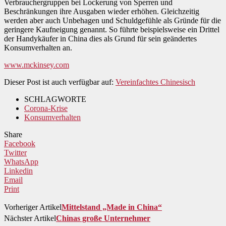
Verbrauchergruppen bei Lockerung von Sperren und
Beschränkungen ihre Ausgaben wieder erhöhen. Gleichzeitig
werden aber auch Unbehagen und Schuldgefühle als Gründe für die
geringere Kaufneigung genannt. So führte beispielsweise ein Drittel
der Handykäufer in China dies als Grund für sein geändertes
Konsumverhalten an.
www.mckinsey.com
Dieser Post ist auch verfügbar auf:
Vereinfachtes Chinesisch
SCHLAGWORTE
Corona-Krise
Konsumverhalten
Share
Facebook
Twitter
WhatsApp
Linkedin
Email
Print
Vorheriger Artikel
Mittelstand „Made in China“
Nächster Artikel
Chinas große Unternehmer