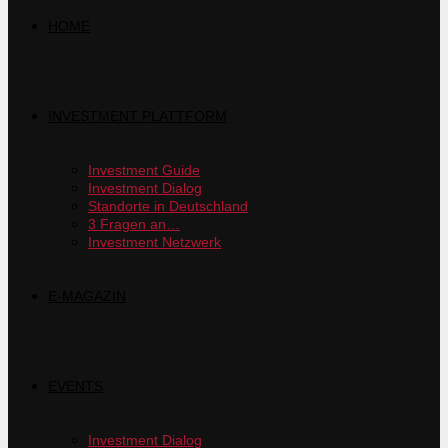
HOME
INVESTMENT PLATTFORM
Investment Guide
Investment Dialog
Standorte in Deutschland
3 Fragen an…
Investment Netzwerk
E-MAGAZIN
EVENTS
Investment Dialog