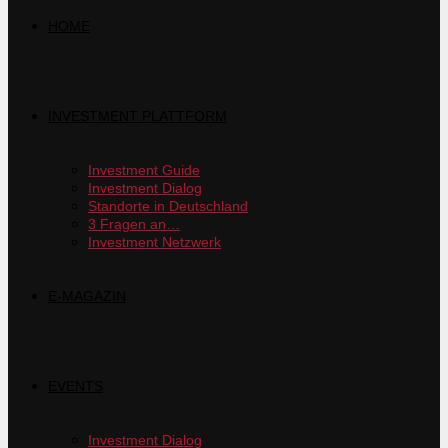
HOME
INVESTMENT PLATTFORM
Investment Guide
Investment Dialog
Standorte in Deutschland
3 Fragen an…
Investment Netzwerk
E-MAGAZIN
EVENTS
Investment Dialog