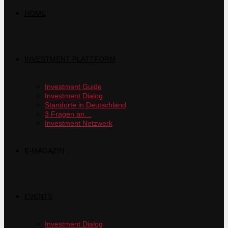
HOME
INVESTMENT PLATTFORM
Investment Guide
Investment Dialog
Standorte in Deutschland
3 Fragen an…
Investment Netzwerk
E-MAGAZIN
EVENTS
Investment Dialog