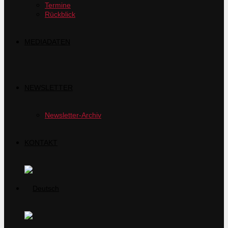
Termine
Rückblick
MEDIADATEN
NEWSLETTER
Newsletter-Archiv
KONTAKT