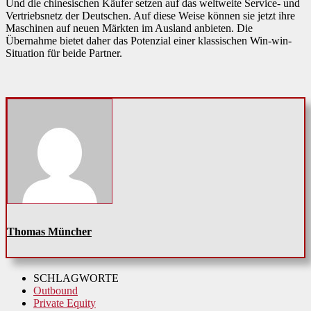
Und die chinesischen Käufer setzen auf das weltweite Service- und
Vertriebsnetz der Deutschen. Auf diese Weise können sie jetzt ihre
Maschinen auf neuen Märkten im Ausland anbieten. Die
Übernahme bietet daher das Potenzial einer klassischen Win-win-
Situation für beide Partner.
Thomas Müncher
SCHLAGWORTE
Outbound
Private Equity