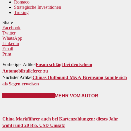
Romaco
Strategische Investitionen
Truking
Share
Facebook
Twitter
WhatsApp
Linkedin
Email
Print
Vorheriger Artikel
Fosun schlägt bei deutschem
Automobilzulieferer zu
Nächster Artikel
Chinas Outbound-M&A-Bremsung könnte sich
als Segen erweisen
VERWANDTE ARTIKEL
MEHR VOM AUTOR
China Markführer auch bei Kartenzahlungen: dieses Jahr
wohl rund 20 Bio. USD Umsatz