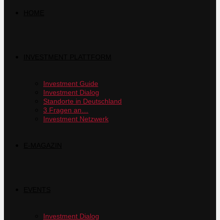
HOME
INVESTMENT PLATTFORM
Investment Guide
Investment Dialog
Standorte in Deutschland
3 Fragen an…
Investment Netzwerk
E-MAGAZIN
EVENTS
Investment Dialog