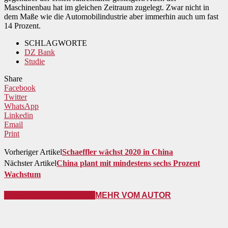
Maschinenbau hat im gleichen Zeitraum zugelegt. Zwar nicht in
dem Maße wie die Automobilindustrie aber immerhin auch um fast
14 Prozent.
SCHLAGWORTE
DZ Bank
Studie
Share
Facebook
Twitter
WhatsApp
Linkedin
Email
Print
Vorheriger Artikel
Schaeffler wächst 2020 in China
Nächster Artikel
China plant mit mindestens sechs Prozent
Wachstum
VERWANDTE ARTIKEL
MEHR VOM AUTOR