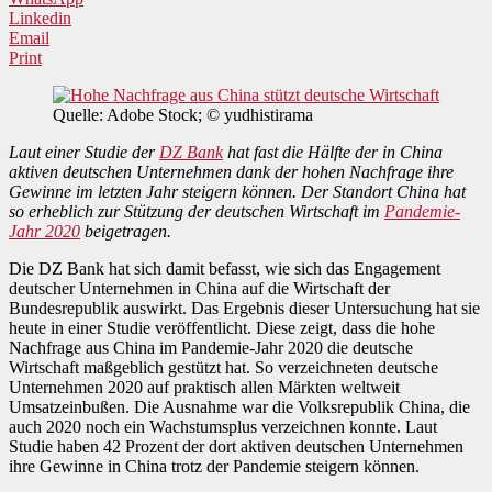
Linkedin
Email
Print
Quelle: Adobe Stock; © yudhistirama
Laut einer Studie der
DZ Bank
hat fast die Hälfte der in China
aktiven deutschen Unternehmen dank der hohen Nachfrage ihre
Gewinne im letzten Jahr steigern können. Der Standort China hat
so erheblich zur Stützung der deutschen Wirtschaft im
Pandemie-
Jahr 2020
beigetragen.
Die DZ Bank hat sich damit befasst, wie sich das Engagement
deutscher Unternehmen in China auf die Wirtschaft der
Bundesrepublik auswirkt. Das Ergebnis dieser Untersuchung hat sie
heute in einer Studie veröffentlicht. Diese zeigt, dass die hohe
Nachfrage aus China im Pandemie-Jahr 2020 die deutsche
Wirtschaft maßgeblich gestützt hat. So verzeichneten deutsche
Unternehmen 2020 auf praktisch allen Märkten weltweit
Umsatzeinbußen. Die Ausnahme war die Volksrepublik China, die
auch 2020 noch ein Wachstumsplus verzeichnen konnte. Laut
Studie haben 42 Prozent der dort aktiven deutschen Unternehmen
ihre Gewinne in China trotz der Pandemie steigern können.