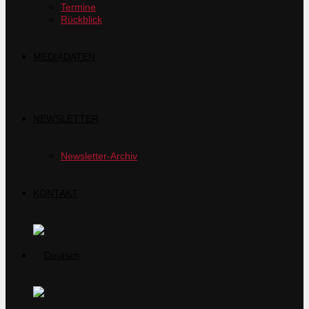
Termine
Rückblick
MEDIADATEN
NEWSLETTER
Newsletter-Archiv
KONTAKT