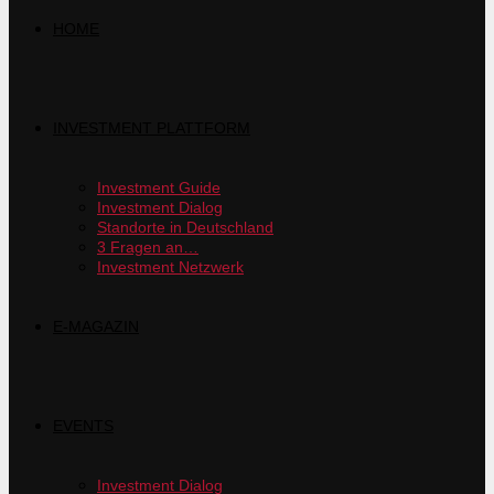
HOME
INVESTMENT PLATTFORM
Investment Guide
Investment Dialog
Standorte in Deutschland
3 Fragen an…
Investment Netzwerk
E-MAGAZIN
EVENTS
Investment Dialog