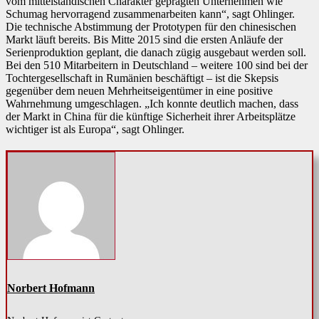
vom mittelständischen Charakter geprägten Unternehmen wie
Schumag hervorragend zusammenarbeiten kann“, sagt Ohlinger.
Die technische Abstimmung der Prototypen für den chinesischen
Markt läuft bereits. Bis Mitte 2015 sind die ersten Anläufe der
Serienproduktion geplant, die danach zügig ausgebaut werden soll.
Bei den 510 Mitarbeitern in Deutschland – weitere 100 sind bei der
Tochtergesellschaft in Rumänien beschäftigt – ist die Skepsis
gegenüber dem neuen Mehrheitseigentümer in eine positive
Wahrnehmung umgeschlagen. „Ich konnte deutlich machen, dass
der Markt in China für die künftige Sicherheit ihrer Arbeitsplätze
wichtiger ist als Europa“, sagt Ohlinger.
Norbert Hofmann