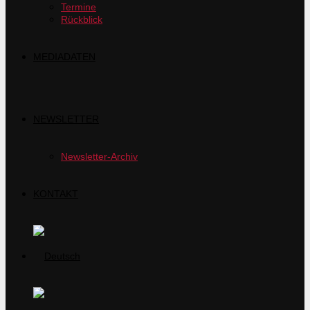
Termine
Rückblick
MEDIADATEN
NEWSLETTER
Newsletter-Archiv
KONTAKT