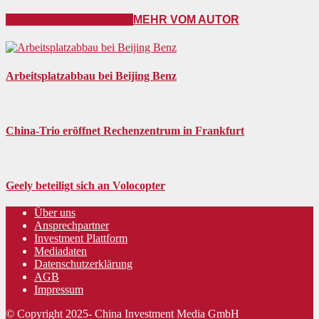
VERWANDTE ARTIKEL
MEHR VOM AUTOR
Arbeitsplatzabbau bei Beijing Benz
China-Trio eröffnet Rechenzentrum in Frankfurt
Geely beteiligt sich an Volocopter
Über uns
Ansprechpartner
Investment Plattform
Mediadaten
Datenschutzerklärung
AGB
Impressum
© Copyright 2025- China Investment Media GmbH